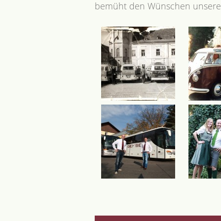
bemüht den Wünschen unserer