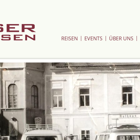
Genser Reisen
REISEN
EVENTS
ÜBER UNS