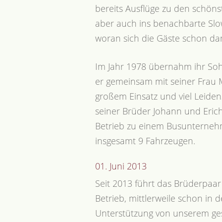
bereits Ausflüge zu den schöns
aber auch ins benachbarte Slo
woran sich die Gäste schon da
Im Jahr 1978 übernahm ihr Soh
er gemeinsam mit seiner Frau 
großem Einsatz und viel Leidens
seiner Brüder Johann und Erich
Betrieb zu einem Busunterneh
insgesamt 9 Fahrzeugen.
01. Juni 2013
Seit 2013 führt das Brüderpaa
Betrieb, mittlerweile schon in d
Unterstützung von unserem ges