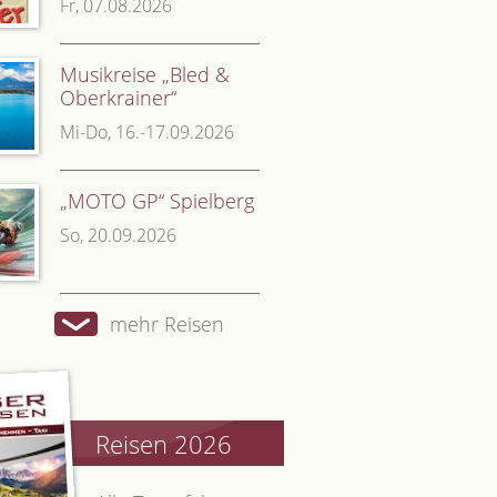
Fr, 07.08.2026
Musikreise „Bled &
Oberkrainer“
Mi-Do, 16.-17.09.2026
„MOTO GP“ Spielberg
So, 20.09.2026
mehr Reisen
Reisen 2026