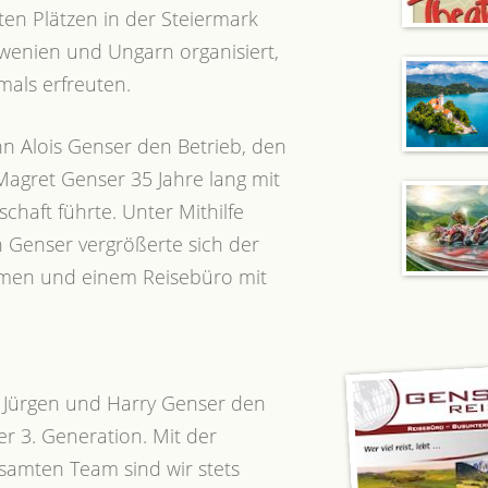
ten Plätzen in der Steiermark
wenien und Ungarn organisiert,
mals erfreuten.
n Alois Genser den Betrieb, den
Magret Genser 35 Jahre lang mit
chaft führte. Unter Mithilfe
 Genser vergrößerte sich der
men und einem Reisebüro mit
r Jürgen und Harry Genser den
er 3. Generation. Mit der
amten Team sind wir stets