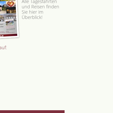
Alle Tagesfahrten
und Reisen finden
Sie hier im
Überblick!
auf: