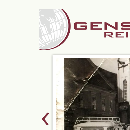
Weiter
zum
Inhalt
Previous