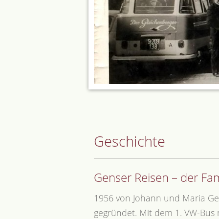
Geschichte
Genser Reisen – der Fam
1956 von Johann und Maria Ge
gegründet. Mit dem 1. VW-Bus